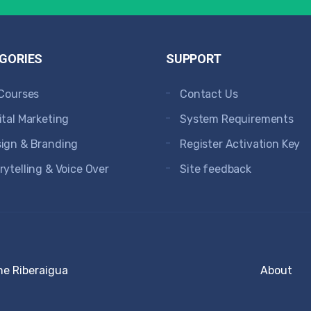
GORIES
SUPPORT
 Courses
Contact Us
ital Marketing
System Requirements
ign & Branding
Register Activation Key
rytelling & Voice Over
Site feedback
ne Riberaigua
About