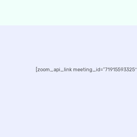
[zoom_api_link meeting_id=”71915593325″ 