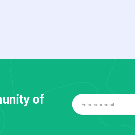
unity of