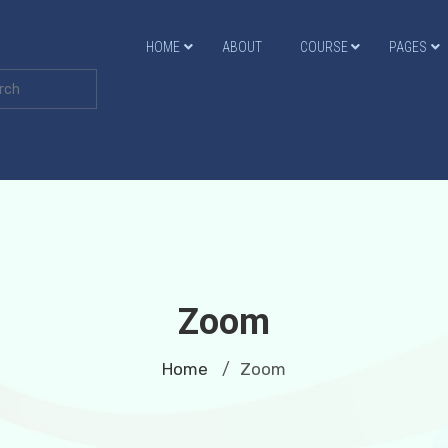
HOME
ABOUT
COURSE
PAGES
Zoom
Home
Zoom
/