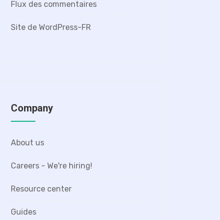
Flux des commentaires
Site de WordPress-FR
Company
About us
Careers - We're hiring!
Resource center
Guides