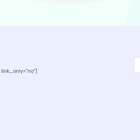
link_only=”no”]