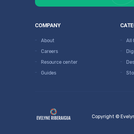
COMPANY
CATE
About
All
Careers
Dig
Resource center
Des
Guides
Sto
Copyright © Evely