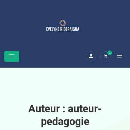
0
Auteur :
auteur-
pedagogie